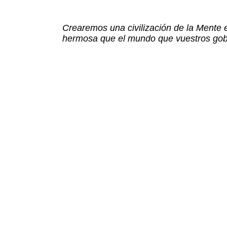
Crearemos una civilización de la Mente
hermosa que el mundo que vuestros gob